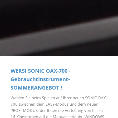
WERSI SONIC OAX-700 -
Gebrauchtinstrument-
SOMMERANGEBOT !
Wählen Sie beim Spielen auf Ihrer neuen SONIC OAX-
700 zwischen dem EASY-Modus und dem neuen
PROFI-MODUS, der Ihnen die Verteilung von bis zu
16 Klangfarben auf die Manuale erlaubt. WINDOWS