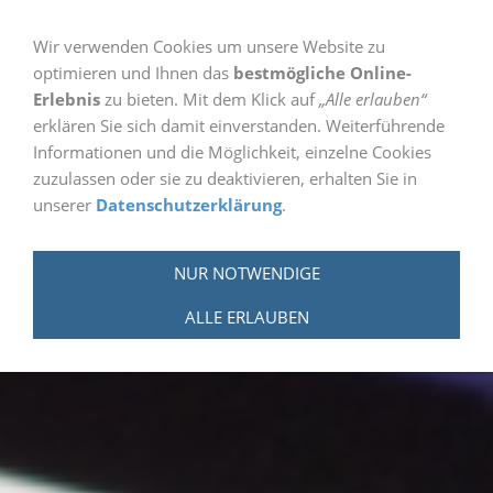
Wir verwenden Cookies um unsere Website zu
optimieren und Ihnen das
bestmögliche Online-
Navigation einblenden
Erlebnis
zu bieten. Mit dem Klick auf
„Alle erlauben“
erklären Sie sich damit einverstanden. Weiterführende
Informationen und die Möglichkeit, einzelne Cookies
zuzulassen oder sie zu deaktivieren, erhalten Sie in
unserer
Datenschutzerklärung
.
NUR NOTWENDIGE
ALLE ERLAUBEN