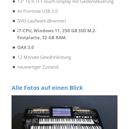
13" 16:9 TFT-Touch-Display mit Gestensteuerung
4x Frontsite USB 3.0
DVD-Laufwerk (Brenner)
i7-CPU, Windows 11, 250 GB SSD M.2-
Festplatte, 32 GB RAM.
OAX 3.0
12 Monate Gewährleistung
neuwertiger Zustand
Alle Fotos auf einen Blick